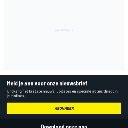
Meld je aan voor onze nieuwsbrief
Ontvang het laatste nieuws, updates en speciale acties direct in
je mailbox.
ABONNEER
Download onze app