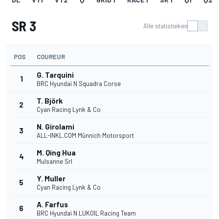
SR 3
Alle statistieken
POS
COUREUR
G. Tarquini
1
BRC Hyundai N Squadra Corse
T. Björk
2
Cyan Racing Lynk & Co
N. Girolami
3
ALL-INKL.COM Münnich Motorsport
M. Qing Hua
4
Mulsanne Srl
Y. Muller
5
Cyan Racing Lynk & Co
A. Farfus
6
BRC Hyundai N LUKOIL Racing Team