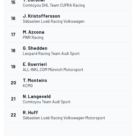
15
Comtoyou DHL Team CUPRA Racing
J. Kristoffersson
16
Sébastien Loeb Racing Volkswagen
M. Azcona
17
PWR Racing
G. Shedden
18
Leopard Racing Team Audi Sport
E. Guerrieri
19
ALL-INKL.COM Münnich Motorsport
T. Monteiro
20
KCMG
N. Langeveld
21
Comtoyou Team Audi Sport
R. Huff
22
Sébastien Loeb Racing Volkswagen Motorsport