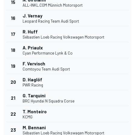
15
ALL-INKL.COM Münnich Motorsport
J. Vernay
16
Leopard Racing Team Audi Sport
R. Huff
17
Sébastien Loeb Racing Volkswagen Motorsport
A. Priaulx
18
Cyan Performance Lynk & Co
F. Vervisch
19
Comtoyou Team Audi Sport
D. Haglöf
20
PWR Racing
G. Tarquini
21
BRC Hyundai N Squadra Corse
T. Monteiro
22
KCMG
M. Bennani
23
Sébastien Loeb Racing Volkswagen Motorsport