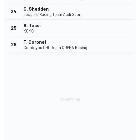
G. Shedden
24
Leopard Racing Team Audi Sport
A. Tassi
25
KCMG
T. Coronel
26
Comtoyou DHL Team CUPRA Racing