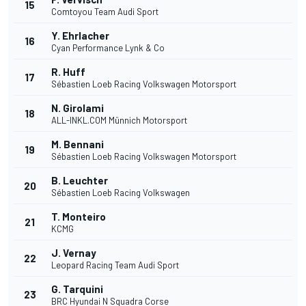
15
Comtoyou Team Audi Sport
Y. Ehrlacher
16
Cyan Performance Lynk & Co
R. Huff
17
Sébastien Loeb Racing Volkswagen Motorsport
N. Girolami
18
ALL-INKL.COM Münnich Motorsport
M. Bennani
19
Sébastien Loeb Racing Volkswagen Motorsport
B. Leuchter
20
Sébastien Loeb Racing Volkswagen
T. Monteiro
21
KCMG
J. Vernay
22
Leopard Racing Team Audi Sport
G. Tarquini
23
BRC Hyundai N Squadra Corse