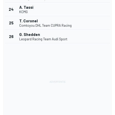
A. Tassi
24
KCMG
T. Coronel
25
Comtoyou DHL Team CUPRA Racing
G. Shedden
26
Leopard Racing Team Audi Sport