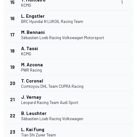
15
1
KCMG
L. Engstler
16
BRC Hyundai N LUKOIL Racing Team
M. Bennani
17
Sébastien Loeb Racing Volkswagen Motorsport
A. Tassi
18
KCMG
M. Azcona
19
PWR Racing
T. Coronel
20
Comtoyou DHL Team CUPRA Racing
J. Vernay
21
Leopard Racing Team Audi Sport
B. Leuchter
22
Sébastien Loeb Racing Volkswagen
L. Kai Fung
23
Tian Shi Zuver Team