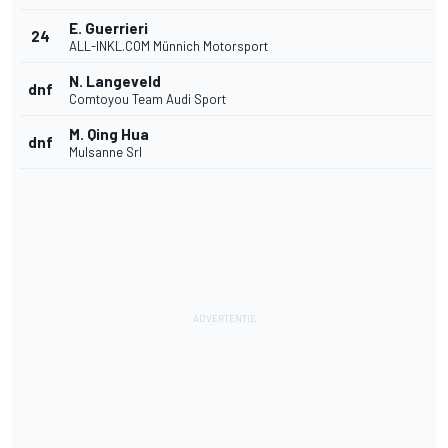
E. Guerrieri
24
ALL-INKL.COM Münnich Motorsport
N. Langeveld
dnf
Comtoyou Team Audi Sport
M. Qing Hua
dnf
Mulsanne Srl