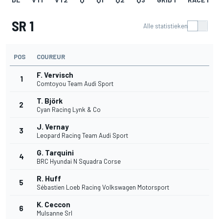
SR 1
Alle statistieken
POS
COUREUR
F. Vervisch
1
Comtoyou Team Audi Sport
T. Björk
2
Cyan Racing Lynk & Co
J. Vernay
3
Leopard Racing Team Audi Sport
G. Tarquini
4
BRC Hyundai N Squadra Corse
R. Huff
5
Sébastien Loeb Racing Volkswagen Motorsport
K. Ceccon
6
Mulsanne Srl