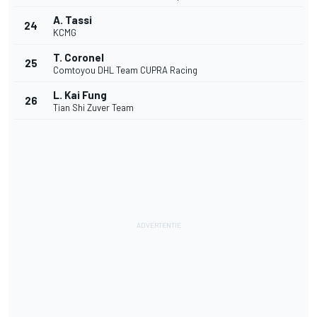
A. Tassi
24
KCMG
T. Coronel
25
Comtoyou DHL Team CUPRA Racing
L. Kai Fung
26
Tian Shi Zuver Team