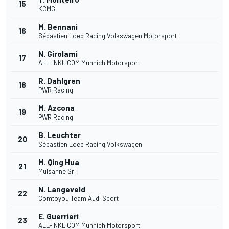
15
KCMG
M. Bennani
16
Sébastien Loeb Racing Volkswagen Motorsport
N. Girolami
17
ALL-INKL.COM Münnich Motorsport
R. Dahlgren
18
PWR Racing
M. Azcona
19
PWR Racing
B. Leuchter
20
Sébastien Loeb Racing Volkswagen
M. Qing Hua
21
Mulsanne Srl
N. Langeveld
22
Comtoyou Team Audi Sport
E. Guerrieri
23
ALL-INKL.COM Münnich Motorsport