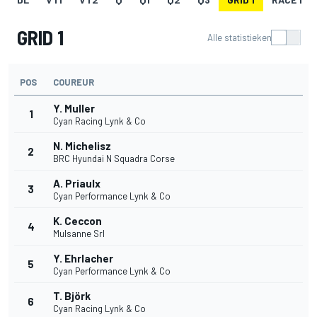
GRID 1
Alle statistieken
POS
COUREUR
Y. Muller
1
Cyan Racing Lynk & Co
N. Michelisz
2
BRC Hyundai N Squadra Corse
A. Priaulx
3
Cyan Performance Lynk & Co
K. Ceccon
4
Mulsanne Srl
Y. Ehrlacher
5
Cyan Performance Lynk & Co
T. Björk
6
Cyan Racing Lynk & Co