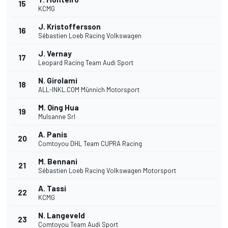
15
KCMG
J. Kristoffersson
16
Sébastien Loeb Racing Volkswagen
J. Vernay
17
Leopard Racing Team Audi Sport
N. Girolami
18
ALL-INKL.COM Münnich Motorsport
M. Qing Hua
19
Mulsanne Srl
A. Panis
20
Comtoyou DHL Team CUPRA Racing
M. Bennani
21
Sébastien Loeb Racing Volkswagen Motorsport
A. Tassi
22
KCMG
N. Langeveld
23
Comtoyou Team Audi Sport