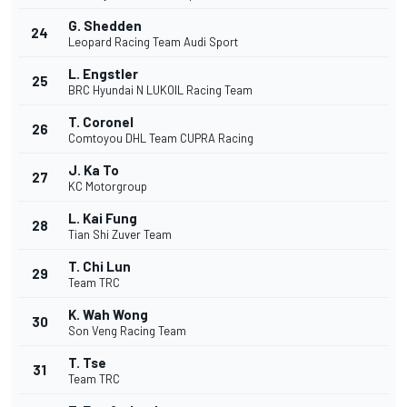
G. Shedden
24
Leopard Racing Team Audi Sport
L. Engstler
25
BRC Hyundai N LUKOIL Racing Team
T. Coronel
26
Comtoyou DHL Team CUPRA Racing
J. Ka To
27
KC Motorgroup
L. Kai Fung
28
Tian Shi Zuver Team
T. Chi Lun
29
Team TRC
K. Wah Wong
30
Son Veng Racing Team
T. Tse
31
Team TRC