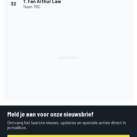
T. Fan Arthur Law
32
Team TRC
Meld je aan voor onze nieuwsbrief
Ontvang het laatste nieuws, updates en speciale acties direct in
je mailbox.