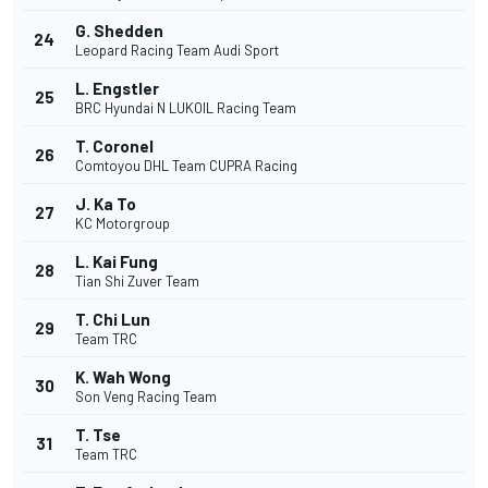
G. Shedden
24
Leopard Racing Team Audi Sport
L. Engstler
25
BRC Hyundai N LUKOIL Racing Team
T. Coronel
26
Comtoyou DHL Team CUPRA Racing
J. Ka To
27
KC Motorgroup
L. Kai Fung
28
Tian Shi Zuver Team
T. Chi Lun
29
Team TRC
K. Wah Wong
30
Son Veng Racing Team
T. Tse
31
Team TRC