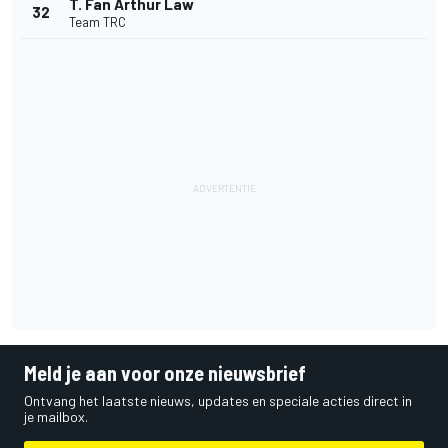
T. Fan Arthur Law
32
Team TRC
Meld je aan voor onze nieuwsbrief
Ontvang het laatste nieuws, updates en speciale acties direct in
je mailbox.