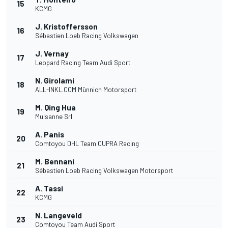
15
KCMG
J. Kristoffersson
16
Sébastien Loeb Racing Volkswagen
J. Vernay
17
Leopard Racing Team Audi Sport
N. Girolami
18
ALL-INKL.COM Münnich Motorsport
M. Qing Hua
19
Mulsanne Srl
A. Panis
20
Comtoyou DHL Team CUPRA Racing
M. Bennani
21
Sébastien Loeb Racing Volkswagen Motorsport
A. Tassi
22
KCMG
N. Langeveld
23
Comtoyou Team Audi Sport