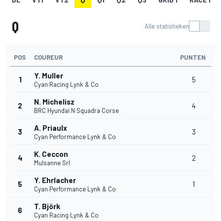
Q
Alle statistieken
POS
COUREUR
PUNTEN
Y. Muller
1
5
Cyan Racing Lynk & Co
N. Michelisz
2
4
BRC Hyundai N Squadra Corse
A. Priaulx
3
3
Cyan Performance Lynk & Co
K. Ceccon
4
2
Mulsanne Srl
Y. Ehrlacher
5
1
Cyan Performance Lynk & Co
T. Björk
6
Cyan Racing Lynk & Co