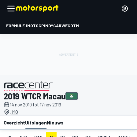
FORMULE 1
MOTOGP
INDYCAR
WEC
DTM
2019 WTCR Macau
gepresenteerd door
14 nov 2019 tot 17 nov 2019
, MO
Overzicht
Uitslagen
Nieuws
DL
VT1
VT2
Q
Q1
Q2
Q3
GRID 1
RACE 1