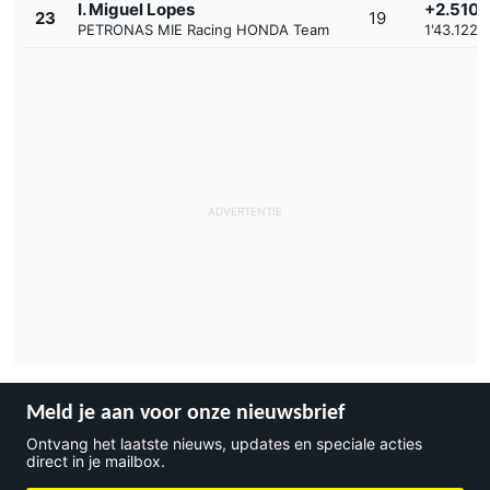
I. Miguel Lopes
+2.510
23
19
PETRONAS MIE Racing HONDA Team
1'43.122
Meld je aan voor onze nieuwsbrief
Ontvang het laatste nieuws, updates en speciale acties
direct in je mailbox.