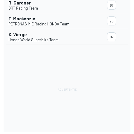
R. Gardner
87
GRT Racing Team
T. Mackenzie
95
PETRONAS MIE Racing HONDA Team
X. Vierge
97
Honda World Superbike Team