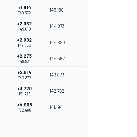
+1.814
145.188
1'49.372
+2.052
144.873
1'49.610
+2.092
144.820
1'49.650
+2.273
144.582
1'49.831
+2.814
143.873
1'50.372
+3.720
142.702
1'51.278
+4.908
141.194
1'52.466