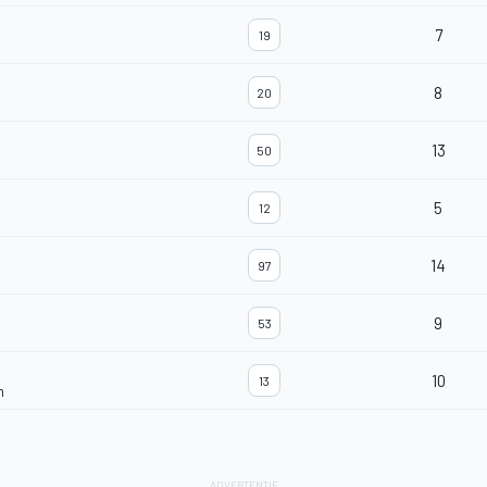
7
19
8
20
13
50
5
12
14
97
9
53
10
13
m