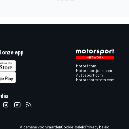
 onze app
Motor1.com
Motorsportjobs.com
Autosport.com
Motorsportstats.com
edia
Algemene voorwaarden
Cookie-beleid
Privacy beleid