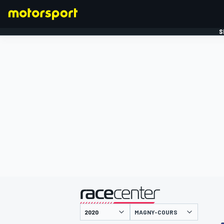
S
FORMULE 1
gepresenteerd door
MAGNY-COURS