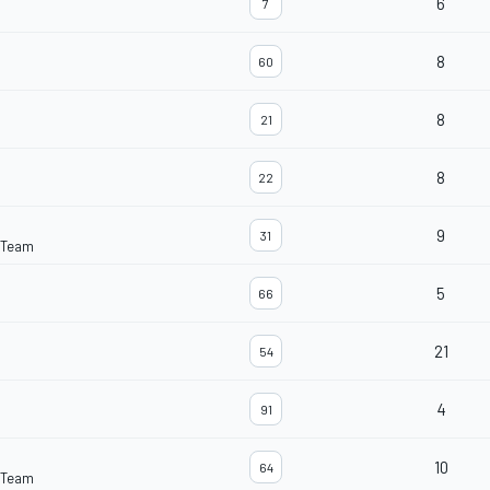
6
7
8
60
8
21
8
22
9
31
 Team
5
66
21
54
4
91
10
64
 Team