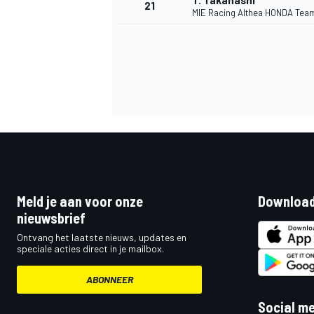
T. Takahashi
21
MIE Racing Althea HONDA Tea
Meld je aan voor onze
Download
nieuwsbrief
Ontvang het laatste nieuws, updates en
speciale acties direct in je mailbox.
ABONNEER
Social m