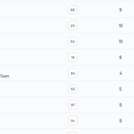
9
66
10
20
10
50
8
19
4
64
 Team
5
53
9
97
9
34