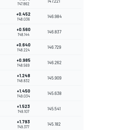
147.221
1'47.862
+0.452
146.984
1'48.036
+0.560
146.837
1'48.144
+0.640
146.729
1'48.224
+0.985
146.262
1'48.569
+1.248
145.909
1'48.832
+1.450
145.638
1'49.034
+1.523
145.541
1'49.107
+1.793
145.182
1'49.377