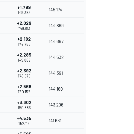
+1.799
145.174
1'49.383
+2.029
144.869
1'49.613
+2.182
144.667
1'49.766
+2.285
144.532
1'49.869
+2.392
144.391
1'49.976
+2.568
144.160
1'50.152
+3.302
143.206
1'50.886
+4.535
141.631
1'52.119