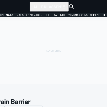
ALLE KLASSEN
NEL NAAR:
GRATIS GP-MANAGERSPEL
F1-KALENDER 2026
MAX VERSTAPPEN
F1-TE
ain Barrier