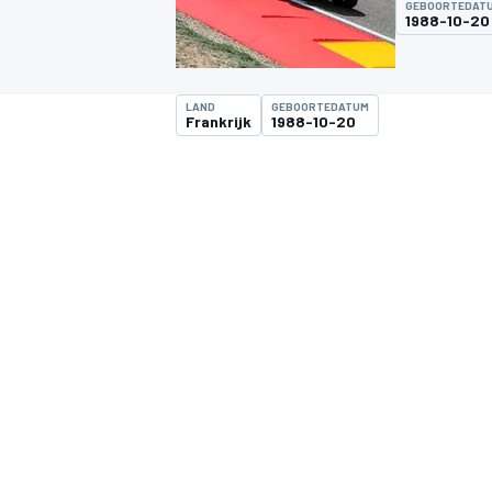
GEBOORTEDAT
1988-10-20
LAND
GEBOORTEDATUM
Frankrijk
1988-10-20
MOTOGP