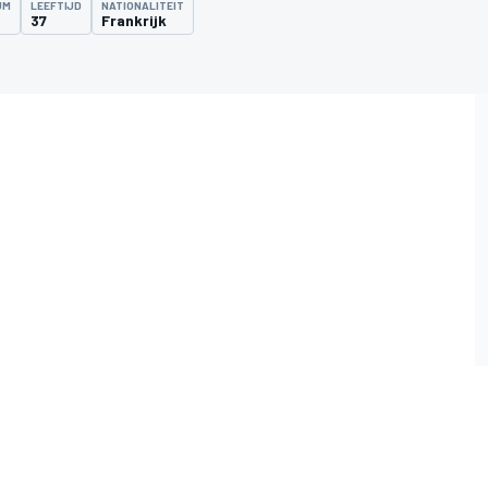
UM
LEEFTIJD
NATIONALITEIT
37
Frankrijk