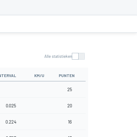
Alle statistieken
NTERVAL
KM/U
PUNTEN
25
0.025
20
0.224
16