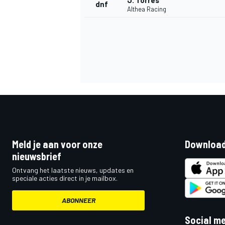
J. Torres
dnf
Althea Racing
Meld je aan voor onze
Download
nieuwsbrief
Ontvang het laatste nieuws, updates en
speciale acties direct in je mailbox.
ABONNEER
Social m