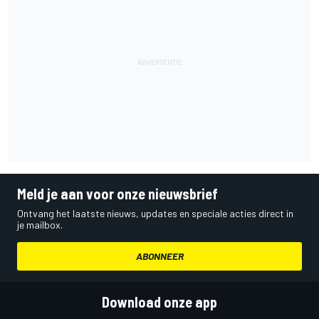
Meld je aan voor onze nieuwsbrief
Ontvang het laatste nieuws, updates en speciale acties direct in
je mailbox.
ABONNEER
Download onze app