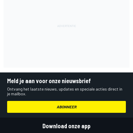
Meld je aan voor onze nieuwsbrief
Ontvang het laatste nieuws, updates en speciale acties direct in
je mailbox.
ABONNEER
Download onze app