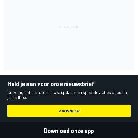
Meld je aan voor onze nieuwsbrief
Ontvang het laatste nieuws, updates en speciale acties direct in
je mailbox.
ABONNEER
Download onze app