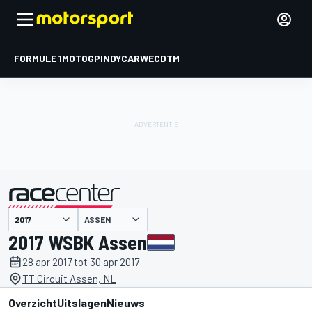
FORMULE 1
MOTOGP
INDYCAR
WEC
DTM
ASSEN
gepresenteerd door
2017 WSBK Assen
28 apr 2017 tot 30 apr 2017
TT Circuit Assen, NL
Overzicht
Uitslagen
Nieuws