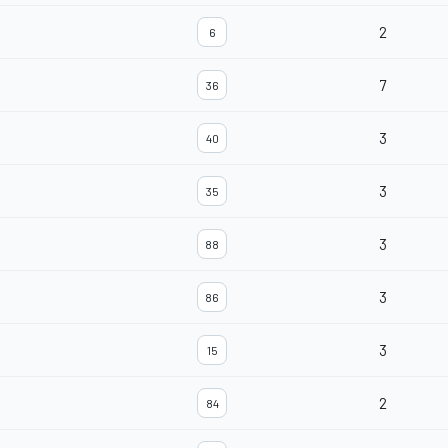
2
6
7
36
3
40
3
35
3
88
3
86
3
15
2
84