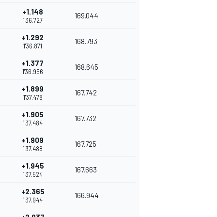
+1.148
169.044
1'36.727
+1.292
168.793
1'36.871
+1.377
168.645
1'36.956
+1.899
167.742
1'37.478
+1.905
167.732
1'37.484
+1.909
167.725
1'37.488
+1.945
167.663
1'37.524
+2.365
166.944
1'37.944