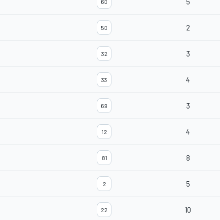
5
60
2
50
3
32
4
33
3
69
4
12
8
81
5
2
10
22