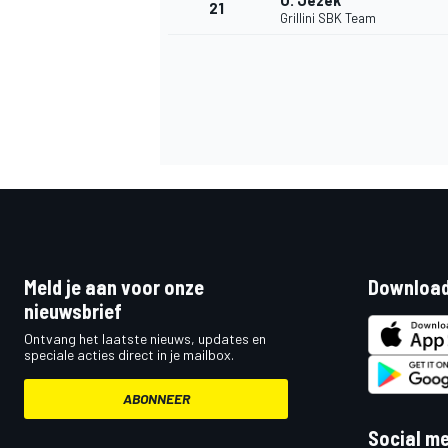
O. Jezek
21
Grillini SBK Team
Meld je aan voor onze
Download
nieuwsbrief
Ontvang het laatste nieuws, updates en
speciale acties direct in je mailbox.
ABONNEER
Social m