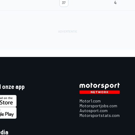
4
37
 onze app
Motor1.com
Motorsportjobs.com
Autosport.com
Motorsportstats.com
edia