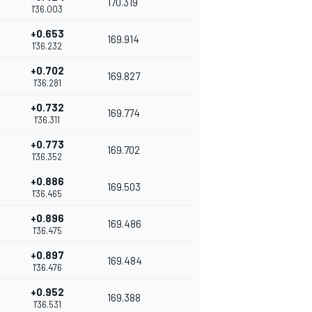
170.319
1'36.003
+0.653
169.914
1'36.232
+0.702
169.827
1'36.281
+0.732
169.774
1'36.311
+0.773
169.702
1'36.352
+0.886
169.503
1'36.465
+0.896
169.486
1'36.475
+0.897
169.484
1'36.476
+0.952
169.388
1'36.531