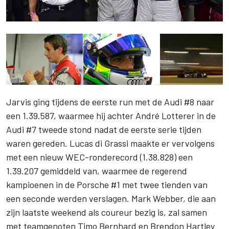
Jarvis ging tijdens de eerste run met de Audi #8 naar
een 1.39.587, waarmee hij achter André Lotterer in de
Audi #7 tweede stond nadat de eerste serie tijden
waren gereden. Lucas di Grassi maakte er vervolgens
met een nieuw WEC-ronderecord (1.38.828) een
1.39.207 gemiddeld van, waarmee de regerend
kampioenen in de Porsche #1 met twee tienden van
een seconde werden verslagen. Mark Webber, die aan
zijn laatste weekend als coureur bezig is, zal samen
met teamgenoten Timo Bernhard en Brendon Hartley