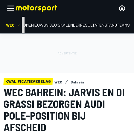
WEC
HOME
NIEUWS
VIDEO'S
KALENDER
RESULTATEN
STAND
TEAMS
KWALIFICATIEVERSLAG
WEC
Bahrein
WEC BAHREIN: JARVIS EN DI
GRASSI BEZORGEN AUDI
POLE-POSITION BIJ
AFSCHEID