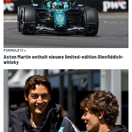
FORMULE 1
3 u
Aston Martin onthult nieuwe limited-edition Glenfiddich-
whisky