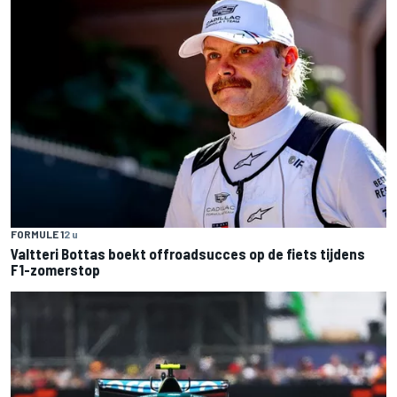
FORMULE 1
2 u
Valtteri Bottas boekt offroadsucces op de fiets tijdens
F1-zomerstop