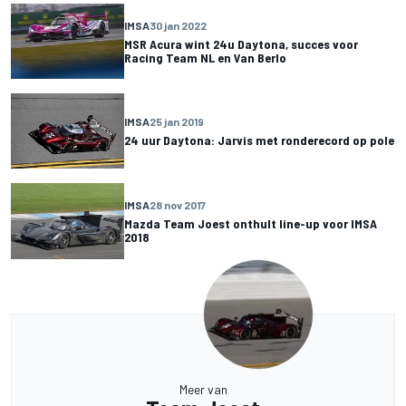
IMSA
30 jan 2022
MSR Acura wint 24u Daytona, succes voor
Racing Team NL en Van Berlo
IMSA
25 jan 2019
24 uur Daytona: Jarvis met ronderecord op pole
IMSA
28 nov 2017
Mazda Team Joest onthult line-up voor IMSA
2018
Meer van