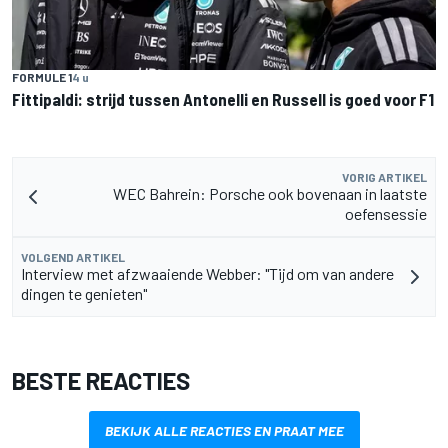
FORMULE 1
4 u
Fittipaldi: strijd tussen Antonelli en Russell is goed voor F1
VORIG ARTIKEL
WEC Bahrein: Porsche ook bovenaan in laatste
oefensessie
VOLGEND ARTIKEL
Interview met afzwaaiende Webber: "Tijd om van andere
dingen te genieten"
BESTE REACTIES
BEKIJK ALLE REACTIES EN PRAAT MEE