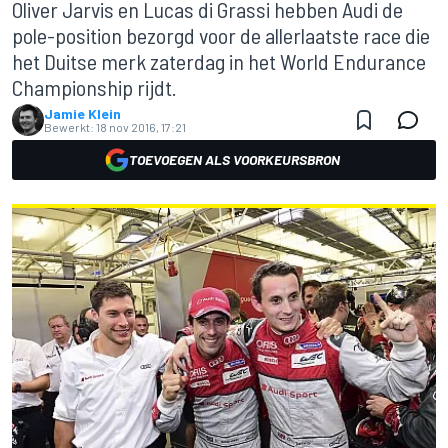
Oliver Jarvis en Lucas di Grassi hebben Audi de
pole-position bezorgd voor de allerlaatste race die
het Duitse merk zaterdag in het World Endurance
Championship rijdt.
Jamie Klein
Bewerkt:
18 nov 2016, 17:21
TOEVOEGEN ALS VOORKEURSBRON