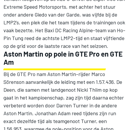
Extreme Speed Motorsports, met achter het stuur
onder andere Giedo van der Garde, was vijfde bij de
LMP2’s, een plek die het team tijdens de trainingen ook
vaak bezette. Het Baxi DC Racing Alpine-team van Ho-
Pin Tung reed de achtste LMP2-tijd en staat vijftiende
op de grid voor de laatste race van het seizoen.
Aston Martin op pole in GTE Pro en GTE
Am
Bij de GTE Pro nam Aston Martin-rijder Marco
Sörenson aanvankelijk de leiding met een 1.57.436. De
Deen, die samen met landgenoot Nicki Thiim op kop
gaat in het kampioenschap, zag zijn tijd daarna echter
verbeterd worden door Darren Turner in de andere
Aston Martin. Jonathan Adam reed tijdens zijn run
exact dezelfde tijd als teamgenoot Turner, een
1.56.953, waarmee de pole-position voor de Aston