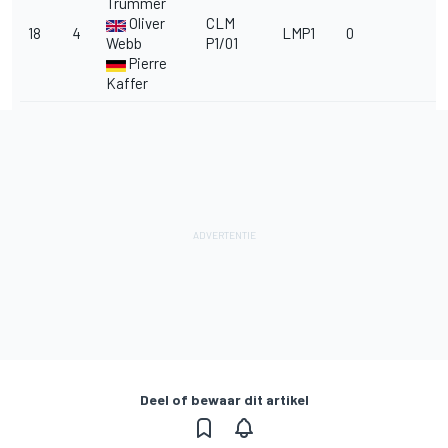
Trummer
Oliver
CLM
18
4
LMP1
0
Webb
P1/01
Pierre
Kaffer
Deel of bewaar dit artikel