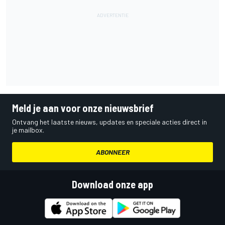
Meld je aan voor onze nieuwsbrief
Ontvang het laatste nieuws, updates en speciale acties direct in
je mailbox.
ABONNEER
Download onze app