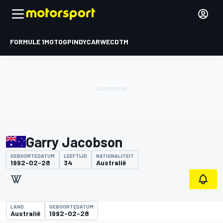
FORMULE 1
MOTOGP
INDYCAR
WEC
DTM
Garry Jacobson
GEBOORTEDATUM
LEEFTIJD
NATIONALITEIT
1992-02-28
34
Australië
LAND
GEBOORTEDATUM
Australië
1992-02-28