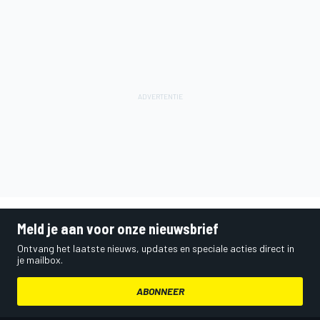
Meld je aan voor onze nieuwsbrief
Ontvang het laatste nieuws, updates en speciale acties direct in
je mailbox.
ABONNEER