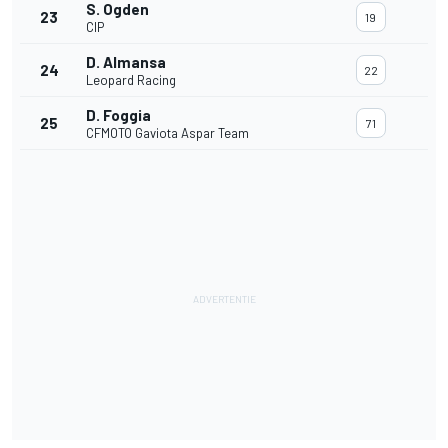
S. Ogden
23
19
CIP
D. Almansa
24
22
Leopard Racing
D. Foggia
25
71
CFMOTO Gaviota Aspar Team