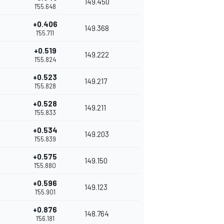
149.450
1'55.648
+0.406
149.368
1'55.711
+0.519
149.222
1'55.824
+0.523
149.217
1'55.828
+0.528
149.211
1'55.833
+0.534
149.203
1'55.839
+0.575
149.150
1'55.880
+0.596
149.123
1'55.901
+0.876
148.764
1'56.181