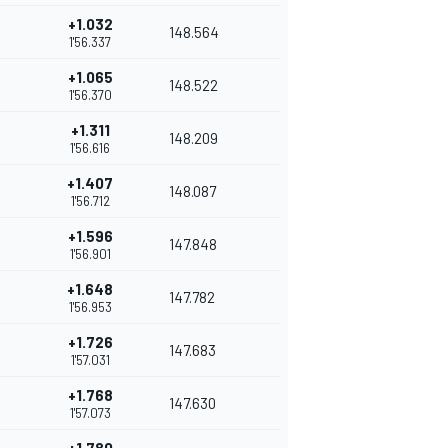
+1.032
148.564
1'56.337
+1.065
148.522
1'56.370
+1.311
148.209
1'56.616
+1.407
148.087
1'56.712
+1.596
147.848
1'56.901
+1.648
147.782
1'56.953
+1.726
147.683
1'57.031
+1.768
147.630
1'57.073