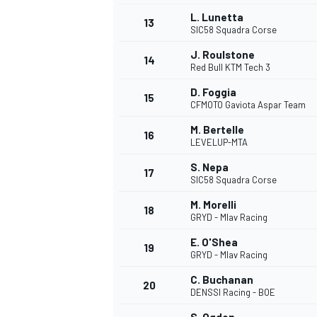
L. Lunetta
13
SIC58 Squadra Corse
J. Roulstone
14
Red Bull KTM Tech 3
D. Foggia
15
CFMOTO Gaviota Aspar Team
M. Bertelle
16
LEVELUP-MTA
S. Nepa
17
SIC58 Squadra Corse
M. Morelli
18
GRYD - Mlav Racing
E. O'Shea
19
GRYD - Mlav Racing
C. Buchanan
20
DENSSI Racing - BOE