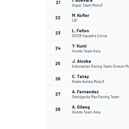
I. Guevara
21
Aspar Team Moto3
M. Kofler
22
CIP
L. Fellon
23
SIC58 Squadra Corse
Y. Kunii
24
Honda Team Asia
J. Alcoba
25
Indonesian Racing Team Gresini M
C. Tatay
26
Reale Avintia Moto3
A. Fernandez
27
Sterilgarda Max Racing Team
A. Gilang
28
Honda Team Asia