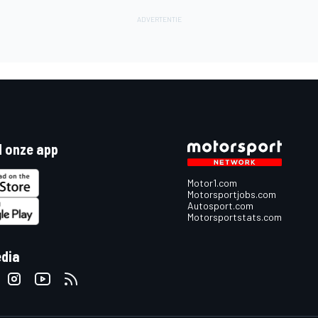
 onze app
Motor1.com
Motorsportjobs.com
Autosport.com
Motorsportstats.com
edia