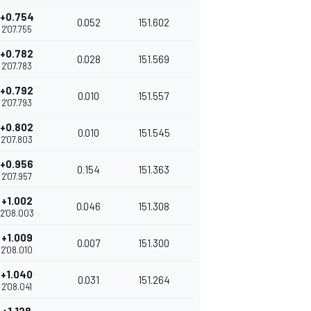
+0.754
0.052
151.602
2'07.755
+0.782
0.028
151.569
2'07.783
+0.792
0.010
151.557
2'07.793
+0.802
0.010
151.545
2'07.803
+0.956
0.154
151.363
2'07.957
+1.002
0.046
151.308
2'08.003
+1.009
0.007
151.300
2'08.010
+1.040
0.031
151.264
2'08.041