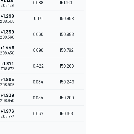
+1.128
0.088
151.160
2'08.129
+1.299
0.171
150.958
2'08.300
+1.359
0.060
150.888
2'08.360
+1.449
0.090
150.782
2'08.450
+1.871
0.422
150.288
2'08.872
+1.905
0.034
150.249
2'08.906
+1.939
0.034
150.209
2'08.940
+1.976
0.037
150.166
2'08.977