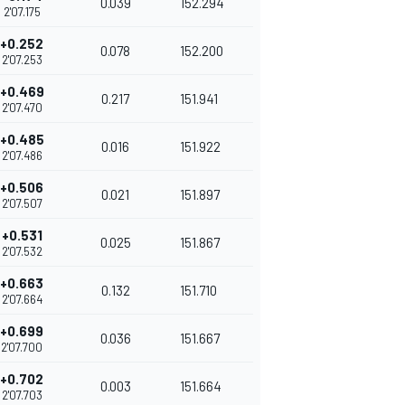
0.039
152.294
2'07.175
+0.252
0.078
152.200
2'07.253
+0.469
0.217
151.941
2'07.470
+0.485
0.016
151.922
2'07.486
+0.506
0.021
151.897
2'07.507
+0.531
0.025
151.867
2'07.532
+0.663
0.132
151.710
2'07.664
+0.699
0.036
151.667
2'07.700
+0.702
0.003
151.664
2'07.703