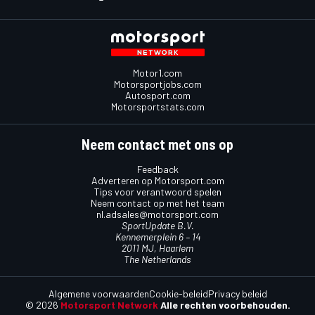
Motor1.com
Motorsportjobs.com
Autosport.com
Motorsportstats.com
Neem contact met ons op
Feedback
Adverteren op Motorsport.com
Tips voor verantwoord spelen
Neem contact op met het team
nl.adsales@motorsport.com
SportUpdate B.V.
Kennemerplein 6 – 14
2011 MJ, Haarlem
The Netherlands
Algemene voorwaarden
Cookie-beleid
Privacy beleid
© 2026
Motorsport Network
Alle rechten voorbehouden.