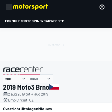
FORMULE 1
MOTOGP
INDYCAR
WEC
DTM
BRNO
gepresenteerd door
2019 Moto3 Brno
2 aug 2019 tot 4 aug 2019
Brno Circuit, CZ
Overzicht
Uitslagen
Nieuws