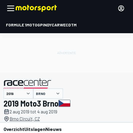
FORMULE 1
MOTOGP
INDYCAR
WEC
DTM
BRNO
gepresenteerd door
2019 Moto3 Brno
2 aug 2019 tot 4 aug 2019
Brno Circuit, CZ
Overzicht
Uitslagen
Nieuws