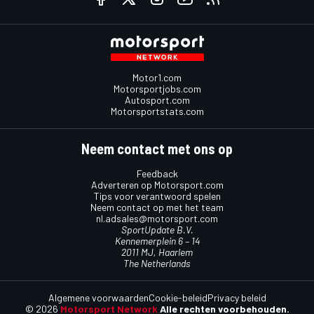
Motor1.com
Motorsportjobs.com
Autosport.com
Motorsportstats.com
Neem contact met ons op
Feedback
Adverteren op Motorsport.com
Tips voor verantwoord spelen
Neem contact op met het team
nl.adsales@motorsport.com
SportUpdate B.V.
Kennemerplein 6 – 14
2011 MJ, Haarlem
The Netherlands
Algemene voorwaarden
Cookie-beleid
Privacy beleid
© 2026
Motorsport Network
Alle rechten voorbehouden.