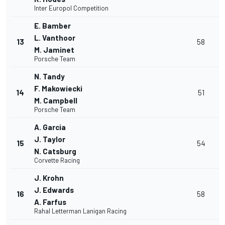
Inter Europol Competition
E. Bamber
L. Vanthoor
13
58
M. Jaminet
Porsche Team
N. Tandy
F. Makowiecki
14
51
M. Campbell
Porsche Team
A. Garcia
J. Taylor
15
54
N. Catsburg
Corvette Racing
J. Krohn
J. Edwards
16
58
A. Farfus
Rahal Letterman Lanigan Racing