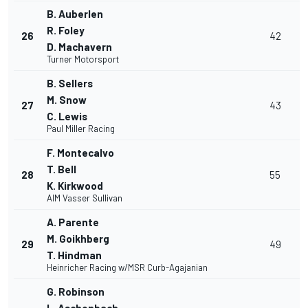
B. Auberlen
R. Foley
26
42
D. Machavern
Turner Motorsport
B. Sellers
M. Snow
27
43
C. Lewis
Paul Miller Racing
F. Montecalvo
T. Bell
28
55
K. Kirkwood
AIM Vasser Sullivan
A. Parente
M. Goikhberg
29
49
T. Hindman
Heinricher Racing w/MSR Curb-Agajanian
G. Robinson