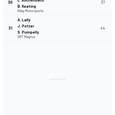
L. Aschenbach
30
37
B. Keating
Riley Motorsports
A. Lally
J. Potter
31
44
S. Pumpelly
GRT Magnus