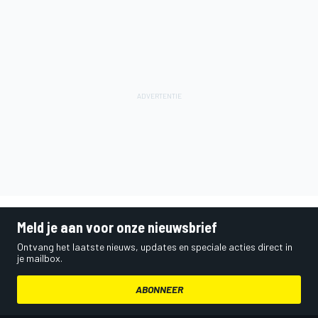
Meld je aan voor onze nieuwsbrief
Ontvang het laatste nieuws, updates en speciale acties direct in
je mailbox.
ABONNEER