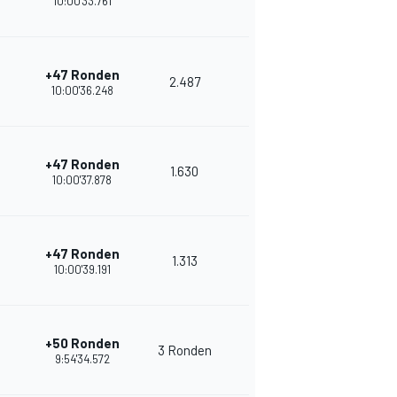
10:00'33.761
+47 Ronden
2.487
14
26
10:00'36.248
+47 Ronden
1.630
12
25
10:00'37.878
+47 Ronden
1.313
14
24
10:00'39.191
+50 Ronden
3 Ronden
11
23
9:54'34.572