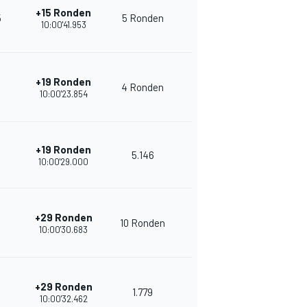
+15 Ronden
5
5 Ronden
18
32
10:00'41.953
+19 Ronden
4 Ronden
19
25
10:00'23.854
+19 Ronden
5.146
17
30
10:00'29.000
+29 Ronden
10 Ronden
11
35
10:00'30.683
+29 Ronden
1.779
11
32
10:00'32.462