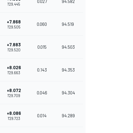
0.027
94.582
1'29.445
+7.868
0.060
94.519
1'29.505
+7.883
0.015
94.503
1'29.520
+8.026
0.143
94.353
1'29.663
+8.072
0.046
94.304
1'29.709
+8.086
0.014
94.289
1'29.723