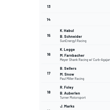
13
14
K. Habul
15
B. Schneider
SunEnergy1 Racing
K. Legge
16
M. Farnbacher
Meyer Shank Racing w/ Curb-Agaja
B. Sellers
17
M. Snow
Paul Miller Racing
R. Foley
18
B. Auberlen
Turner Motorsport
J. Marks