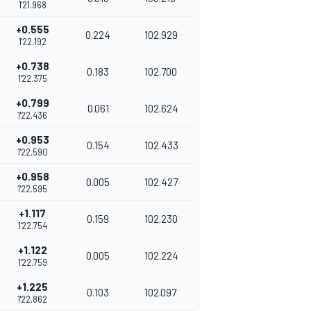
1'21.968
+0.555
0.224
102.929
1'22.192
+0.738
0.183
102.700
1'22.375
+0.799
0.061
102.624
1'22.436
+0.953
0.154
102.433
1'22.590
+0.958
0.005
102.427
1'22.595
+1.117
0.159
102.230
1'22.754
+1.122
0.005
102.224
1'22.759
+1.225
0.103
102.097
1'22.862