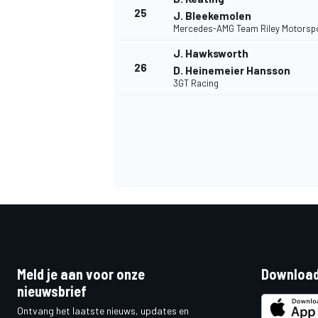
25
J. Bleekemolen
Mercedes-AMG Team Riley Motorsp
J. Hawksworth
26
D. Heinemeier Hansson
3GT Racing
Meld je aan voor onze
Download
nieuwsbrief
Ontvang het laatste nieuws, updates en