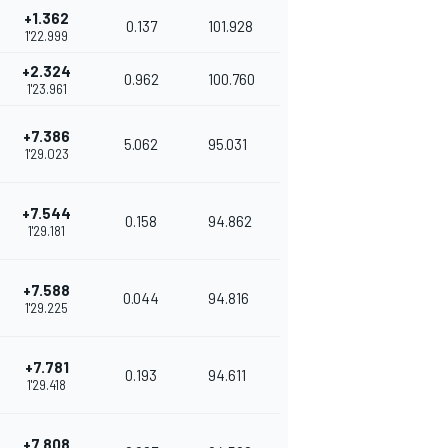
+1.362
0.137
101.928
1'22.999
+2.324
0.962
100.760
1'23.961
+7.386
5.062
95.031
1'29.023
+7.544
0.158
94.862
1'29.181
+7.588
0.044
94.816
1'29.225
+7.781
0.193
94.611
1'29.418
+7.808