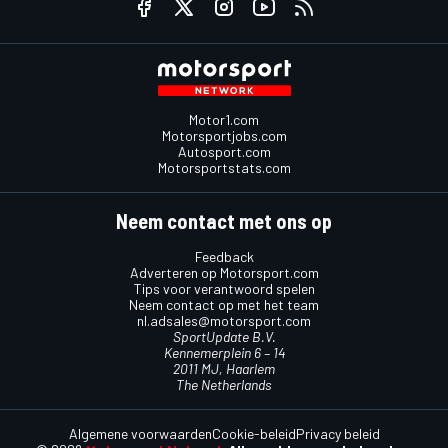
Motor1.com
Motorsportjobs.com
Autosport.com
Motorsportstats.com
Neem contact met ons op
Feedback
Adverteren op Motorsport.com
Tips voor verantwoord spelen
Neem contact op met het team
nl.adsales@motorsport.com
SportUpdate B.V.
Kennemerplein 6 – 14
2011 MJ, Haarlem
The Netherlands
Algemene voorwaarden
Cookie-beleid
Privacy beleid