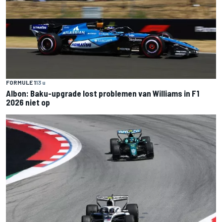
FORMULE 1
13 u
Albon: Baku-upgrade lost problemen van Williams in F1
2026 niet op