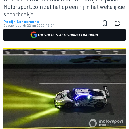
Motorsport.com zet het op een rij in het wekelijkse
spoorboekje.
Pepijn Schoemans
Gepubliceerd:
22 jan 2020, 19:04
TOEVOEGEN ALS VOORKEURSBRON