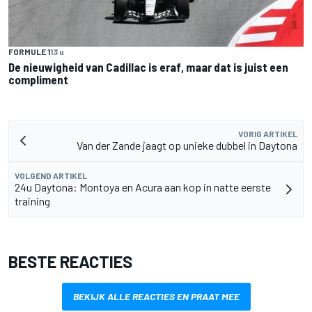
FORMULE 1
13 u
De nieuwigheid van Cadillac is eraf, maar dat is juist een
compliment
VORIG ARTIKEL
Van der Zande jaagt op unieke dubbel in Daytona
VOLGEND ARTIKEL
24u Daytona: Montoya en Acura aan kop in natte eerste
training
BESTE REACTIES
BEKIJK ALLE REACTIES EN PRAAT MEE