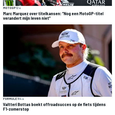
MOTOGP
12 u
Marc Marquez over titelkansen: “Nog een MotoGP-titel
verandert mijn leven niet”
FORMULE 1
14 u
Valtteri Bottas boekt offroadsucces op de fiets tijdens
F1-zomerstop