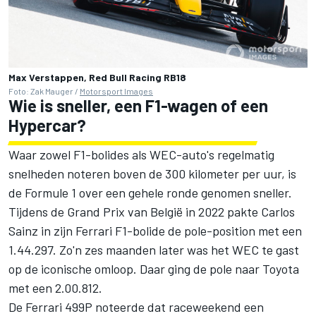
Max Verstappen, Red Bull Racing RB18
Foto: Zak Mauger /
Motorsport Images
Wie is sneller, een F1-wagen of een
Hypercar?
Waar zowel F1-bolides als WEC-auto's regelmatig
snelheden noteren boven de 300 kilometer per uur, is
de Formule 1 over een gehele ronde genomen sneller.
Tijdens de Grand Prix van België in 2022 pakte Carlos
Sainz in zijn Ferrari F1-bolide de pole-position met een
1.44.297. Zo'n zes maanden later was het WEC te gast
op de iconische omloop. Daar ging de pole naar Toyota
met een 2.00.812.
De Ferrari 499P noteerde dat raceweekend een