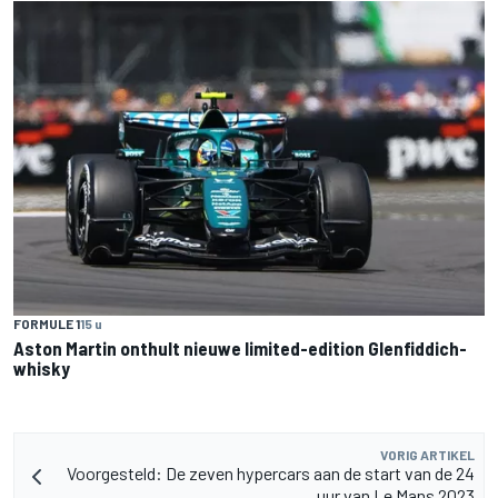
FORMULE 1
15 u
Aston Martin onthult nieuwe limited-edition Glenfiddich-
whisky
VORIG ARTIKEL
Voorgesteld: De zeven hypercars aan de start van de 24
uur van Le Mans 2023