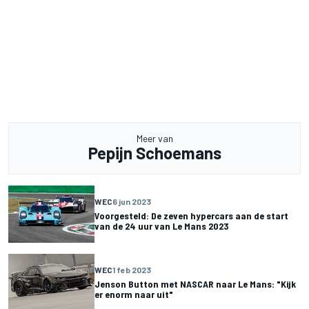
Meer van
Pepijn Schoemans
WEC
6 jun 2023
Voorgesteld: De zeven hypercars aan de start
van de 24 uur van Le Mans 2023
WEC
1 feb 2023
Jenson Button met NASCAR naar Le Mans: "Kijk
er enorm naar uit"