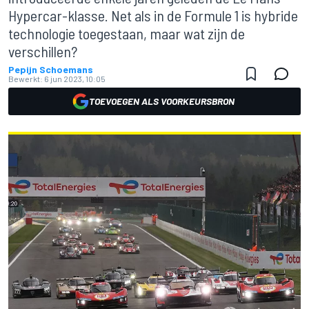
Hypercar-klasse. Net als in de Formule 1 is hybride
technologie toegestaan, maar wat zijn de
verschillen?
Pepijn Schoemans
Bewerkt:
6 jun 2023, 10:05
TOEVOEGEN ALS VOORKEURSBRON