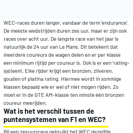
WEC-races duren langer, vandaar de term 'endurance'.
De meeste wedstrijden duren zes uur, maar er zijn ook
races over acht uur. De langste race van het jaar is
natuurlijk de 24 uur van Le Mans. Dit betekent dat
meerdere coureurs de wagen delen en er per klasse
een minimum rijtijd per coureur is. Ook is er een 'rating-
systeem'. Elke rijder krijgt een bronzen, zilveren,
gouden of platina rating. Hiermee wordt in sommige
klassen bepaald wie er wel of niet mogen rijden. Zo
moet er in de GTE AM-klasse ten minste één bronzen
coureur meerijden.
Wat is het verschil tussen de
puntensystemen van F1 en WEC?
Bij een zesuursrace gebruikt het WEC dezelfde