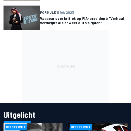
FORMULE 1
1 feb 2023
Vasseur over kritiek op FIA-president: “Verhaal
verdwijnt als er weer auto’s rijden”
Uitgelicht
UITGELICHT
UITGELICHT