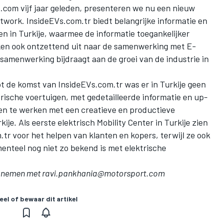
com vijf jaar geleden, presenteren we nu een nieuw
etwork
.
InsideEVs.com
.tr biedt belangrijke informatie en
en in Turkije, waarmee de informatie toegankelijker
jken ook ontzettend uit naar de samenwerking met E-
e samenwerking bijdraagt aan de groei van de industrie in
ot de komst van
InsideEVs.com.tr
was er in Turkije geen
trische voertuigen, met gedetailleerde informatie en up-
en te werken met een creatieve en productieve
kije. Als eerste elektrisch Mobility Center in Turkije zien
m
.tr voor het helpen van klanten en kopers, terwijl ze ook
nteel nog niet zo bekend is met elektrische
opnemen met
ravi.pankhania@motorsport.com
eel of bewaar dit artikel