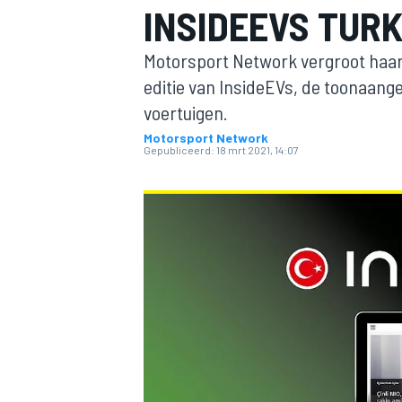
INSIDEEVS TURK
Motorsport Network vergroot haar
editie van InsideEVs, de toonaang
voertuigen.
Motorsport Network
Gepubliceerd:
18 mrt 2021, 14:07
MOTOGP