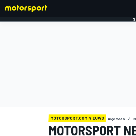
S
FORMULE 1
MOTORSPORT.COM NIEUWS
Algemeen
N
MOTORSPORT N