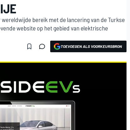
IJE
 wereldwijde bereik met de lancering van de Turkse
evende website op het gebied van elektrische
TOEVOEGEN ALS VOORKEURSBRON