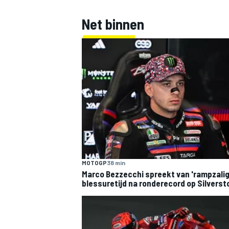
Net binnen
MOTOGP
38 min
Marco Bezzecchi spreekt van 'rampzalig
blessuretijd na ronderecord op Silverst