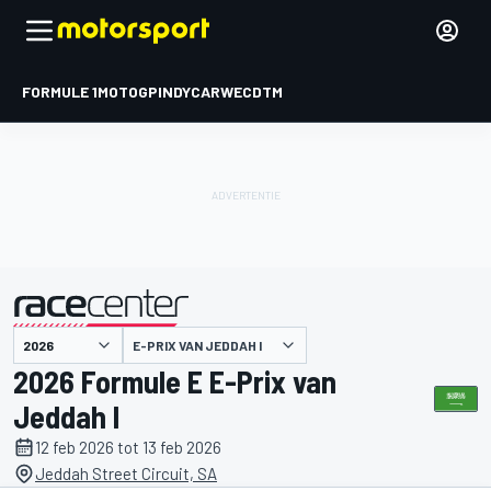
FORMULE 1
MOTOGP
INDYCAR
WEC
DTM
E-PRIX VAN JEDDAH I
gepresenteerd door
2026 Formule E E-Prix van
Jeddah I
12 feb 2026 tot 13 feb 2026
Jeddah Street Circuit, SA