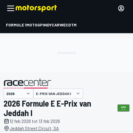
FORMULE 1
MOTOGP
INDYCAR
WEC
DTM
E-PRIX VAN JEDDAH I
gepresenteerd door
2026 Formule E E-Prix van
Jeddah I
12 feb 2026 tot 13 feb 2026
Jeddah Street Circuit, SA