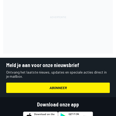
Meld je aan voor onze nieuwsbrief
Ontvang het laatste nieuws, updates en speciale acties direct in
je mailbox.
ABONNEER
Download onze app