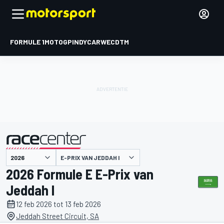
FORMULE 1
MOTOGP
INDYCAR
WEC
DTM
E-PRIX VAN JEDDAH I
gepresenteerd door
2026 Formule E E-Prix van
Jeddah I
12 feb 2026 tot 13 feb 2026
Jeddah Street Circuit, SA