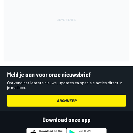
Meld je aan voor onze nieuwsbrief
Ontvang het laatste nieuws, updates en speciale acties direct in
je mailbox.
ABONNEER
Download onze app