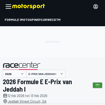
FORMULE 1
MOTOGP
INDYCAR
WEC
DTM
E-PRIX VAN JEDDAH I
gepresenteerd door
2026 Formule E E-Prix van
Jeddah I
12 feb 2026 tot 13 feb 2026
Jeddah Street Circuit, SA