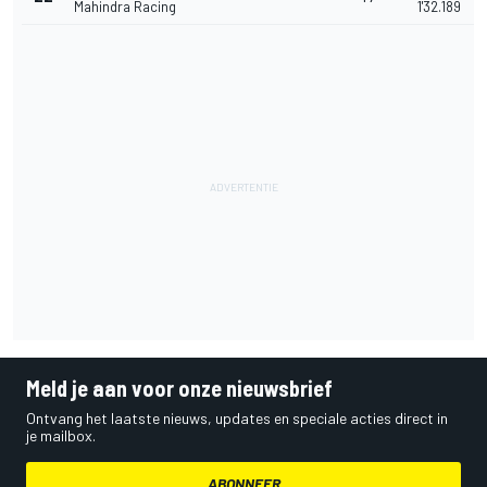
Mahindra Racing
1'32.189
Meld je aan voor onze nieuwsbrief
Ontvang het laatste nieuws, updates en speciale acties direct in
je mailbox.
ABONNEER