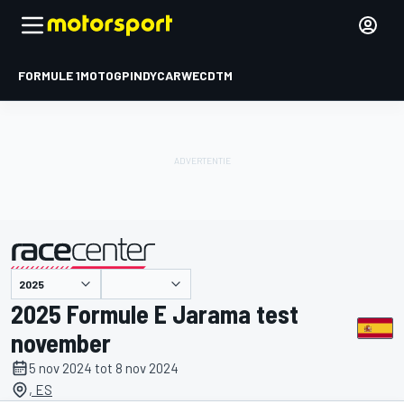
FORMULE 1
MOTOGP
INDYCAR
WEC
DTM
gepresenteerd door
2025 Formule E Jarama test
november
5 nov 2024 tot 8 nov 2024
, ES