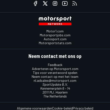
Motor1.com
Motorsportjobs.com
Autosport.com
Motorsportstats.com
Neem contact met ons op
Feedback
Adverteren op Motorsport.com
Tips voor verantwoord spelen
Neem contact op met het team
nl.adsales@motorsport.com
SportUpdate B.V.
Kennemerplein 6 – 14
2011 MJ, Haarlem
The Netherlands
Algemene voorwaarden
Cookie-beleid
Privacy beleid