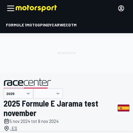
FORMULE 1
MOTOGP
INDYCAR
WEC
DTM
gepresenteerd door
2025 Formule E Jarama test
november
5 nov 2024 tot 8 nov 2024
, ES