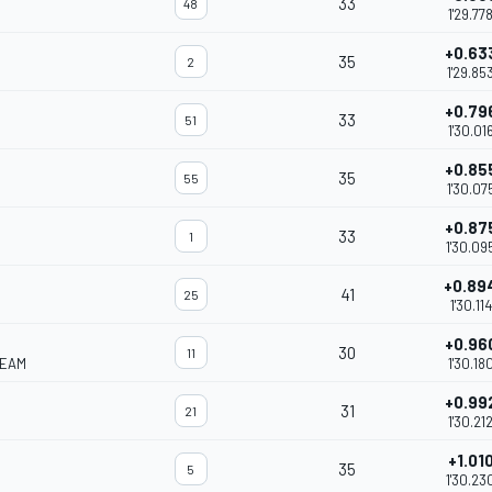
33
48
1'29.77
+0.63
35
2
1'29.85
+0.79
33
51
1'30.01
+0.85
35
55
1'30.07
+0.87
33
1
1'30.09
+0.89
41
25
1'30.114
+0.96
30
11
TEAM
1'30.18
+0.99
31
21
1'30.21
+1.01
35
5
1'30.23