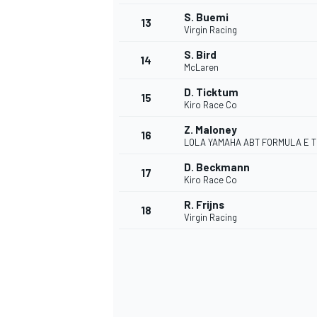
S. Buemi
13
Virgin Racing
S. Bird
14
McLaren
D. Ticktum
15
Kiro Race Co
Z. Maloney
16
LOLA YAMAHA ABT FORMULA E 
D. Beckmann
17
Kiro Race Co
R. Frijns
18
Virgin Racing