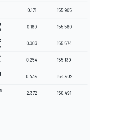
0.171
155.905
1
0
0.189
155.580
0
3
0.003
155.574
3
7
0.254
155.139
7
1
0.434
154.402
3
2.372
150.491
3