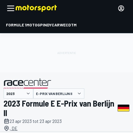
FORMULE 1
MOTOGP
INDYCAR
WEC
DTM
E-PRIX VAN BERLIJN II
gepresenteerd door
2023 Formule E E-Prix van Berlijn
II
23 apr 2023 tot 23 apr 2023
, DE