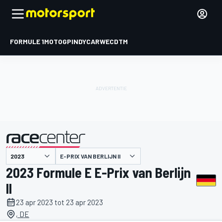
FORMULE 1
MOTOGP
INDYCAR
WEC
DTM
E-PRIX VAN BERLIJN II
gepresenteerd door
2023 Formule E E-Prix van Berlijn
II
23 apr 2023 tot 23 apr 2023
, DE