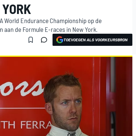
 YORK
FIA World Endurance Championship op de
n aan de Formule E-races in New York.
TOEVOEGEN ALS VOORKEURSBRON