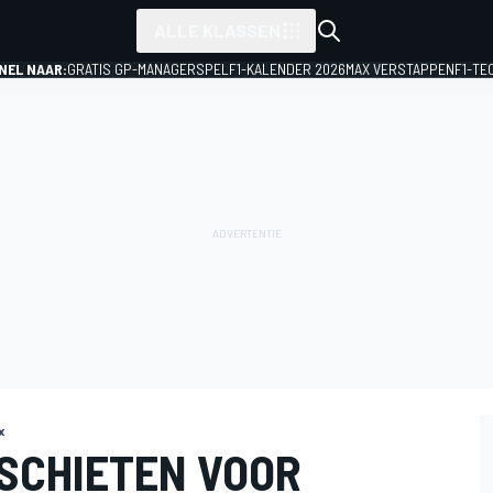
ALLE KLASSEN
NEL NAAR:
GRATIS GP-MANAGERSPEL
F1-KALENDER 2026
MAX VERSTAPPEN
F1-TE
x
 SCHIETEN VOOR