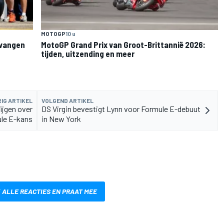
MOTOGP
10 u
rvangen
MotoGP Grand Prix van Groot-Brittannië 2026:
tijden, uitzending en meer
IG ARTIKEL
VOLGEND ARTIKEL
rijgen over
DS Virgin bevestigt Lynn voor Formule E-debuut
le E-kans
in New York
 ALLE REACTIES EN PRAAT MEE