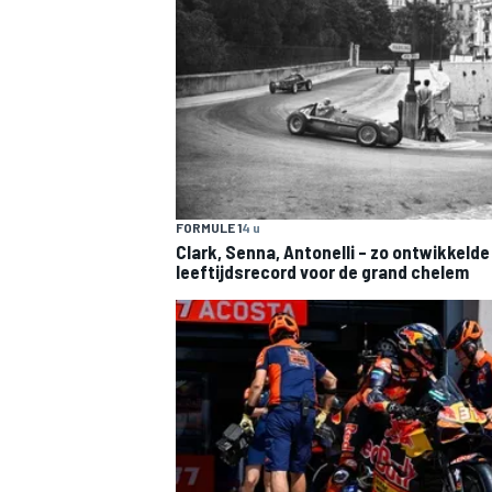
FORMULE 1
4 u
Clark, Senna, Antonelli – zo ontwikkelde
leeftijdsrecord voor de grand chelem