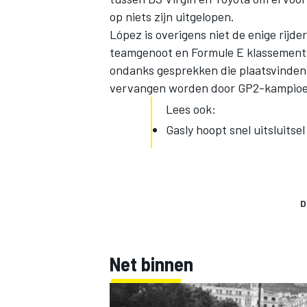
op niets zijn uitgelopen.
López is overigens niet de enige rijde
teamgenoot en Formule E klassementsl
ondanks gesprekken die plaatsvinden
vervangen worden door GP2-kampioen
Lees ook:
Gasly hoopt snel uitsluitse
D
Net binnen