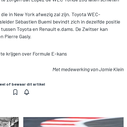
r die in New York afwezig zal zijn. Toyota WEC-
eider Sébastien Buemi bevindt zich in dezelfde positie
 tussen Toyota en Renault e.dams. De Zwitser kan
 Pierre Gasly.
l te krijgen over Formule E-kans
Met medewerking van Jamie Klein
eel of bewaar dit artikel