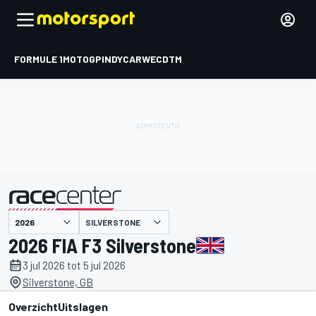
FORMULE 1
MOTOGP
INDYCAR
WEC
DTM
SILVERSTONE
gepresenteerd door
2026 FIA F3 Silverstone
3 jul 2026 tot 5 jul 2026
Silverstone, GB
Overzicht
Uitslagen