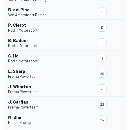
B. del Pino
16
Van Amersfoort Racing
P. Clerot
17
Rodin Motorsport
B. Badoer
18
Rodin Motorsport
C. Ho
19
Rodin Motorsport
L. Sharp
20
Prema Powerteam
J. Wharton
21
Prema Powerteam
J. Garfias
22
Prema Powerteam
M. Shin
23
Hitech Racing