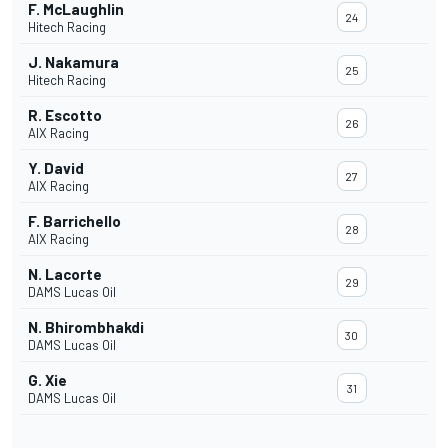
F. McLaughlin
24
Hitech Racing
J. Nakamura
25
Hitech Racing
R. Escotto
26
AIX Racing
Y. David
27
AIX Racing
F. Barrichello
28
AIX Racing
N. Lacorte
29
DAMS Lucas Oil
N. Bhirombhakdi
30
DAMS Lucas Oil
G. Xie
31
DAMS Lucas Oil