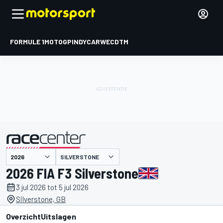
FORMULE 1
MOTOGP
INDYCAR
WEC
DTM
SILVERSTONE
gepresenteerd door
2026 FIA F3 Silverstone
3 jul 2026 tot 5 jul 2026
Silverstone, GB
Overzicht
Uitslagen