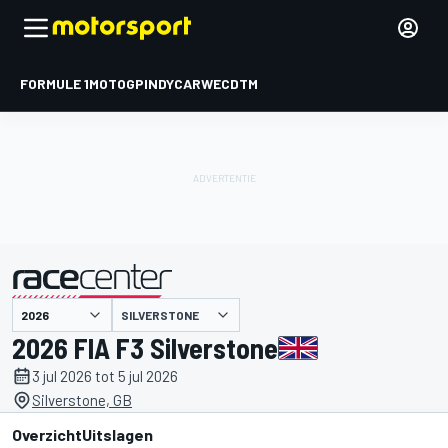
FORMULE 1
MOTOGP
INDYCAR
WEC
DTM
SILVERSTONE
gepresenteerd door
2026 FIA F3 Silverstone
3 jul 2026 tot 5 jul 2026
Silverstone, GB
Overzicht
Uitslagen