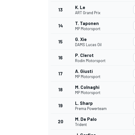
K. Le
13
ART Grand Prix
T. Taponen
14
MP Motorsport
G. Xie
15
DAMS Lucas Oil
P. Clerot
16
Rodin Motorsport
A. Giusti
17
MP Motorsport
M. Colnaghi
18
MP Motorsport
L. Sharp
19
Prema Powerteam
M. De Palo
20
Trident