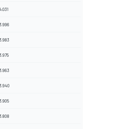
4.031
3.996
3.983
3.975
3.963
3.940
3.905
3.808