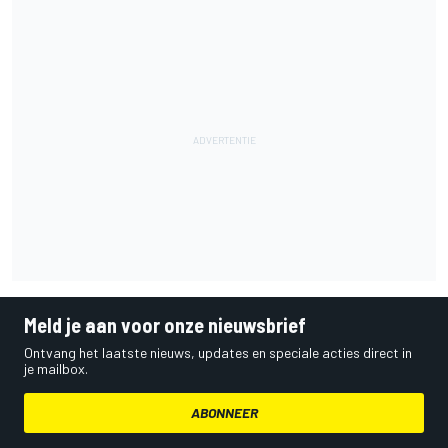
Meld je aan voor onze nieuwsbrief
Ontvang het laatste nieuws, updates en speciale acties direct in
je mailbox.
ABONNEER