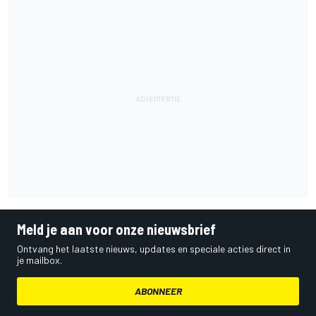
Meld je aan voor onze nieuwsbrief
Ontvang het laatste nieuws, updates en speciale acties direct in
je mailbox.
ABONNEER